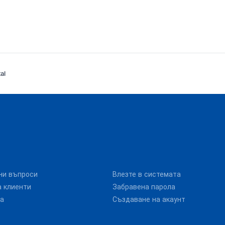
al
ни въпроси
Влезте в системата
 клиенти
Забравена парола
та
Създаване на акаунт