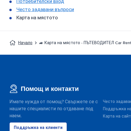
Потребителски вход
Често задавани въпроси
Карта на мястото
Начало
🚙 Карта на мястото - ПЪТЕВОДИТЕЛ Car Rent
Помощ и контакти
Имате нужда от помощ? Свържете се с
Често задава
нашите специалисти по отдаване под
Поддръжка на
наем.
Карта на сай
Поддръжка на клиенти