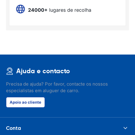
24000+
lugares de recolha
Ajuda e contacto
Precisa de ajuda? Por favor, contacte os nossos
especialistas em aluguer de carro.
Apoio ao cliente
Conta