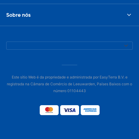
Sobre nós
Este sítio Web é da propriedade e administrada por EasyTerra B.V. e
registrada na Câmara de Comércio de Leeuwarden, Países Baixos com o
número 01104443